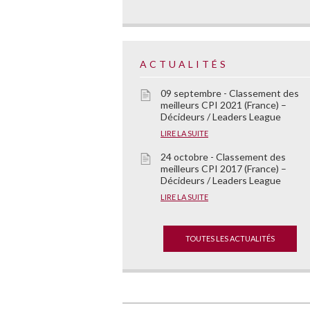
ACTUALITÉS
09 septembre - Classement des
meilleurs CPI 2021 (France) –
Décideurs / Leaders League
LIRE LA SUITE
24 octobre - Classement des
meilleurs CPI 2017 (France) –
Décideurs / Leaders League
LIRE LA SUITE
TOUTES LES ACTUALITÉS